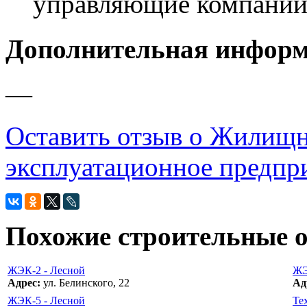
управляющие компани
Дополнительная инфор
—
Оставить отзыв о Жилищн
эксплуатационное предприя
Похожие строительные 
ЖЭК-2 - Лесной
ЖЭ
Адрес:
ул. Белинского, 22
Ад
ЖЭК-5 - Лесной
Те