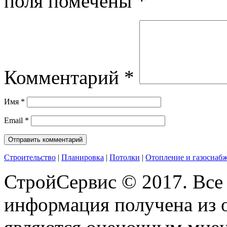
поля помечены
*
Комментарий
*
Имя
*
Email
*
Строительство
|
Планировка
|
Потолки
|
Отопление и газоснаб
СтройСервис © 2017. Все
информация получена из 