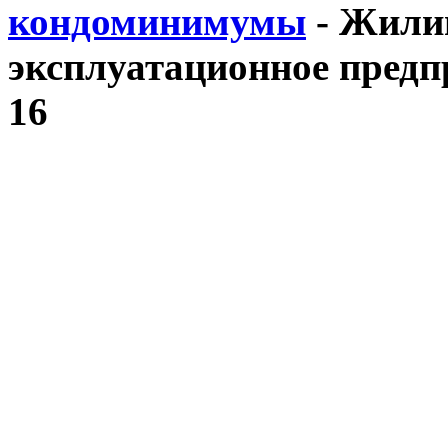
кондоминимумы
-
Жилищ
эксплуатационное предпр
16