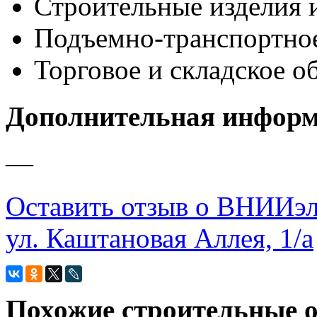
Строительные изделия 
Подъемно-транспортно
Торговое и складское о
Дополнительная инфор
—
Оставить отзыв о ВНИИэл
ул. Каштановая Аллея, 1/а
Похожие строительные 