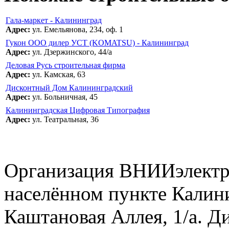
Гала-маркет - Калининград
Адрес:
ул. Емельянова, 234, оф. 1
Гукон ООО дилер УСТ (KOMATSU) - Калининград
Адрес:
ул. Дзержинского, 44/а
Деловая Русь строительная фирма
Адрес:
ул. Камская, 63
Дисконтный Дом Калининградский
Адрес:
ул. Больничная, 45
Калининградская Цифровая Типография
Адрес:
ул. Театральная, 36
Организация ВНИИэлектр
населённом пункте Калини
Каштановая Аллея, 1/а. Д