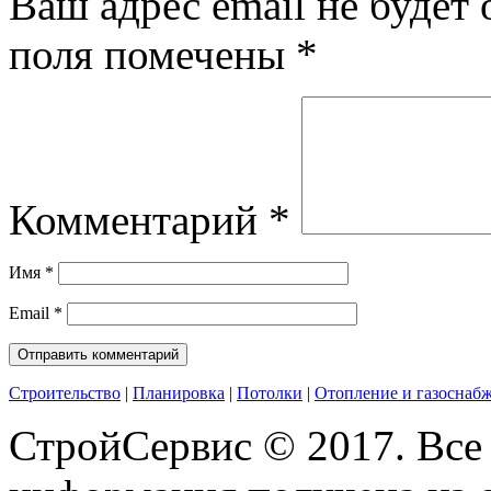
Ваш адрес email не будет 
поля помечены
*
Комментарий
*
Имя
*
Email
*
Строительство
|
Планировка
|
Потолки
|
Отопление и газоснаб
СтройСервис © 2017. Все