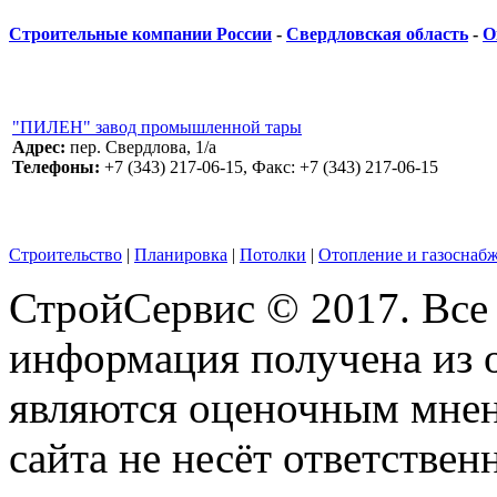
Строительные компании России
-
Свердловская область
-
О
"ПИЛЕН" завод промышленной тары
Адрес:
пер. Свердлова, 1/а
Телефоны:
+7 (343) 217-06-15, Факс: +7 (343) 217-06-15
Строительство
|
Планировка
|
Потолки
|
Отопление и газоснаб
СтройСервис © 2017. Все
информация получена из 
являются оценочным мнен
сайта не несёт ответствен