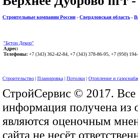
Верхнее Дуброво пгт 
Строительные компании России
-
Свердловская область
-
В
"Бетон Декор"
Адрес:
Телефоны:
+7 (343) 362-42-84, +7 (343) 378-86-95, +7 (950) 194
Строительство
|
Планировка
|
Потолки
|
Отопление и газоснаб
СтройСервис © 2017. Все
информация получена из 
являются оценочным мнен
сайта не несёт ответствен