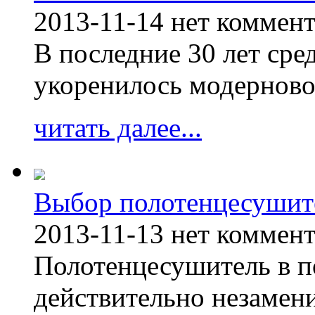
2013-11-14
нет коммен
В последние 30 лет сре
укоренилось модерново
читать далее...
Выбор полотенцесушит
2013-11-13
нет коммен
Полотенцесушитель в п
действительно незамен