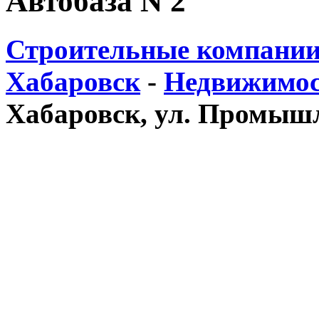
Автобаза N 2
Строительные компании
Хабаровск
-
Недвижимос
Хабаровск, ул. Промышл