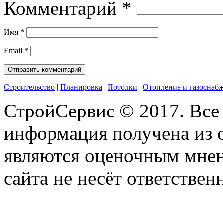
Комментарий
*
Имя
*
Email
*
Строительство
|
Планировка
|
Потолки
|
Отопление и газоснаб
СтройСервис © 2017. Все
информация получена из 
являются оценочным мнен
сайта не несёт ответствен