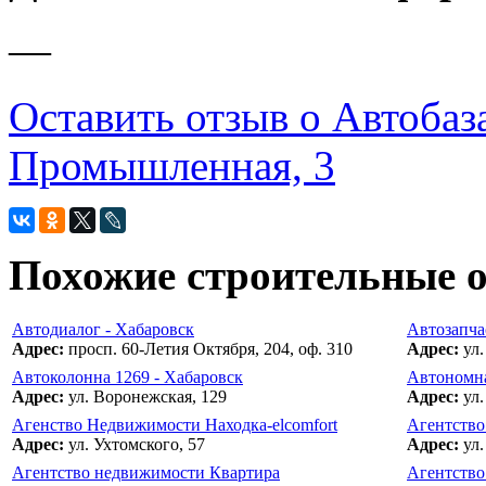
—
Оставить отзыв о Автобаза
Промышленная, 3
Похожие строительные 
Автодиалог - Хабаровск
Автозапча
Адрес:
просп. 60-Летия Октября, 204, оф. 310
Адрес:
ул.
Автоколонна 1269 - Хабаровск
Автономна
Адрес:
ул. Воронежская, 129
Адрес:
ул.
Агенство Недвижимости Находка-elcomfort
Агентств
Адрес:
ул. Ухтомского, 57
Адрес:
ул.
Агентство недвижимости Квартира
Агентств