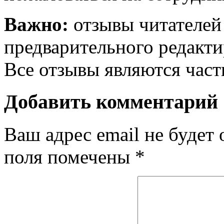
Важно:
отзывы читателей
предварительного редакти
Все отзывы являются час
Добавить комментарий
Ваш адрес email не будет 
поля помечены
*