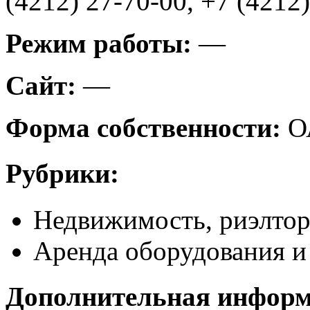
(4212) 27-70-00, +7 (4212
Режим работы:
—
Сайт:
—
Форма собственности:
О
Рубрики:
Недвижимость, риэлто
Аренда оборудования и
Дополнительная инфор