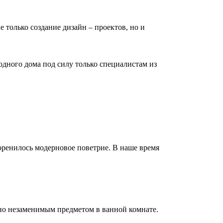
е только создание дизайн – проектов, но и
дного дома под силу только специалистам из
коренилось модерновое поветрие. В наше время
но незаменимым предметом в ванной комнате.