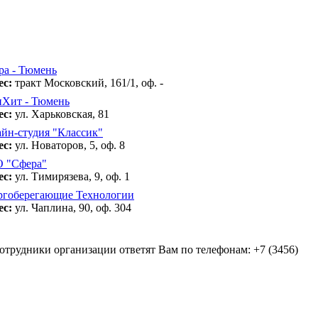
ра - Тюмень
ес:
тракт Московский, 161/1, оф. -
Хит - Тюмень
ес:
ул. Харьковская, 81
йн-студия "Классик"
ес:
ул. Новаторов, 5, оф. 8
 "Сфера"
ес:
ул. Тимирязева, 9, оф. 1
ргоберегающие Технологии
ес:
ул. Чаплина, 90, оф. 304
отрудники организации ответят Вам по телефонам: +7 (3456)