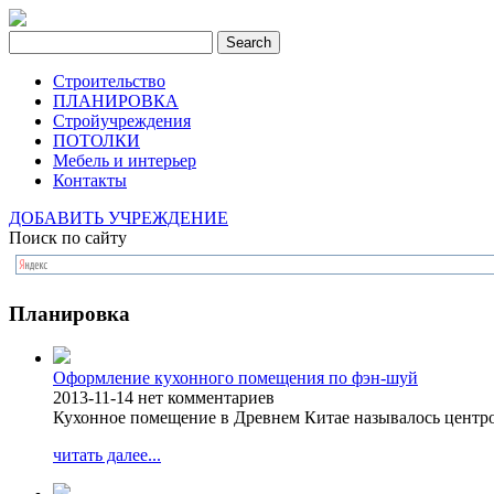
Строительство
ПЛАНИРОВКА
Стройучреждения
ПОТОЛКИ
Мебель и интерьер
Контакты
ДОБАВИТЬ УЧРЕЖДЕНИЕ
Поиск по сайту
Планировка
Оформление кухонного помещения по фэн-шуй
2013-11-14
нет комментариев
Кухонное помещение в Древнем Китае называлось центро
читать далее...