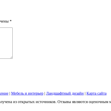
ечены
*
жение
|
Мебель и интерьер
|
Ландшафтный дизайн
|
Карта сайта
лучена из открытых источников. Отзывы являются оценочным мне