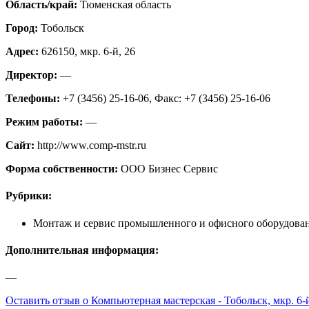
Область/край:
Тюменская область
Город:
Тобольск
Адрес:
626150, мкр. 6-й, 26
Директор:
—
Телефоны:
+7 (3456) 25-16-06, Факс: +7 (3456) 25-16-06
Режим работы:
—
Сайт:
http://www.comp-mstr.ru
Форма собственности:
ООО Бизнес Сервис
Рубрики:
Монтаж и сервис промышленного и офисного оборудова
Дополнительная информация:
—
Оставить отзыв о Компьютерная мастерская - Тобольск, мкр. 6-й