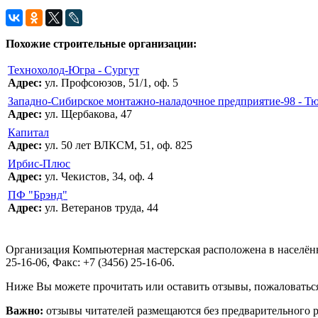
Похожие строительные организации:
Технохолод-Югра - Сургут
Адрес:
ул. Профсоюзов, 51/1, оф. 5
Западно-Сибирское монтажно-наладочное предприятие-98 - Т
Адрес:
ул. Щербакова, 47
Капитал
Адрес:
ул. 50 лет ВЛКСМ, 51, оф. 825
Ирбис-Плюс
Адрес:
ул. Чекистов, 34, оф. 4
ПФ "Брэнд"
Адрес:
ул. Ветеранов труда, 44
Организация Компьютерная мастерская расположена в населённо
25-16-06, Факс: +7 (3456) 25-16-06.
Ниже Вы можете прочитать или оставить отзывы, пожаловаться
Важно:
отзывы читателей размещаются без предварительного 