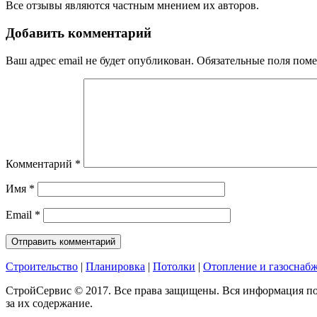
Все отзывы являются частным мнением их авторов.
Добавить комментарий
Ваш адрес email не будет опубликован.
Обязательные поля пом
Комментарий
*
Имя
*
Email
*
Строительство
|
Планировка
|
Потолки
|
Отопление и газоснаб
СтройСервис © 2017. Все права защищены. Вся информация по
за их содержание.