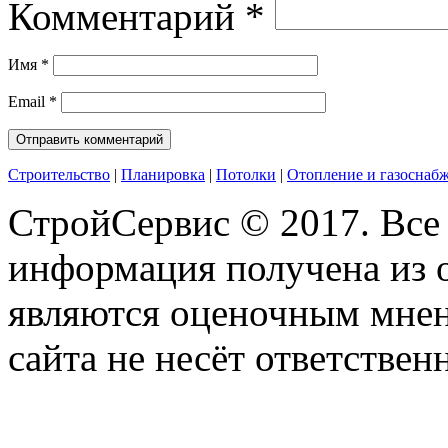
Комментарий
*
Имя
*
Email
*
Строительство
|
Планировка
|
Потолки
|
Отопление и газоснаб
СтройСервис © 2017. Все
информация получена из 
являются оценочным мнен
сайта не несёт ответствен