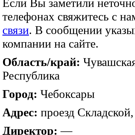
Если Вы заметили неточно
телефонах свяжитесь с на
связи
. В сообщении указы
компании на сайте.
Область/край:
Чувашска
Республика
Город:
Чебоксары
Адрес:
проезд Складской,
Директор:
—