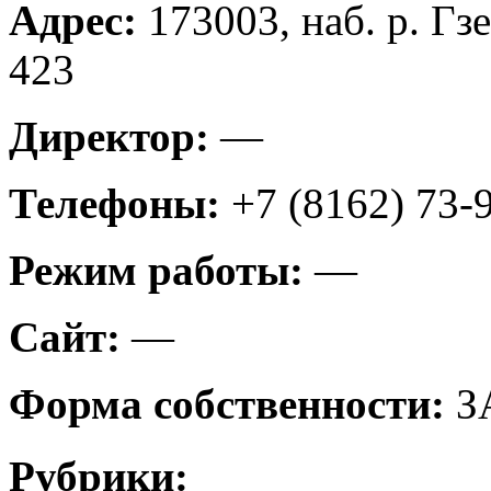
Адрес:
173003, наб. р. Гзе
423
Директор:
—
Телефоны:
+7 (8162) 73-
Режим работы:
—
Сайт:
—
Форма собственности:
З
Рубрики: