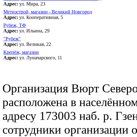
Адрес:
ул. Мира, 23
Метизстрой, магазин - Великий Новгород
Адрес:
ул. Кооперативная, 5
Рубеж, ТФ
Адрес:
ул. Ильина, 29
"Рубеж"
Адрес:
ул. Великая, 22
Крепёж, магазин
Адрес:
ул. Луначарского, 11
Организация Вюрт Северо
расположена в населённо
адресу 173003 наб. р. Гзен
сотрудники организации о