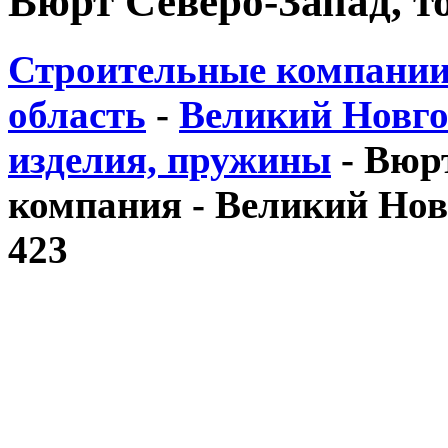
Вюрт Северо-Запад, т
Строительные компании
область
-
Великий Новго
изделия, пружины
-
Вюрт
компания - Великий Новго
423