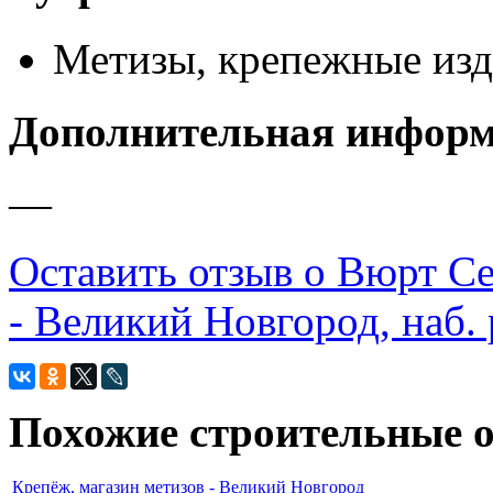
Метизы, крепежные из
Дополнительная инфор
—
Оставить отзыв о Вюрт Се
- Великий Новгород, наб. р
Похожие строительные 
Крепёж, магазин метизов - Великий Новгород