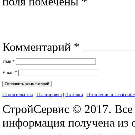
поля помечены
*
Комментарий
*
Имя
*
Email
*
Строительство
|
Планировка
|
Потолки
|
Отопление и газоснаб
СтройСервис © 2017. Все
информация получена из 