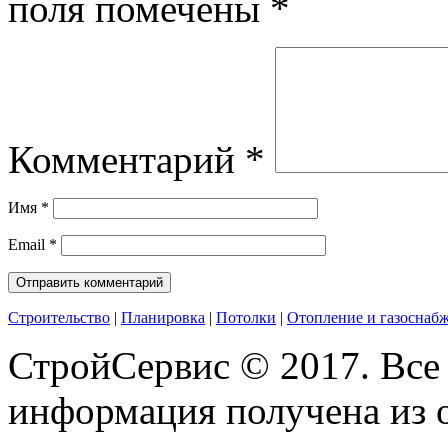
поля помечены
*
Комментарий
*
Имя
*
Email
*
Строительство
|
Планировка
|
Потолки
|
Отопление и газоснаб
СтройСервис © 2017. Все
информация получена из 