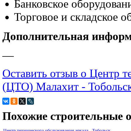
Банковское оборудован
Торговое и складское о
Дополнительная инфор
—
Оставить отзыв о Центр т
(ЦТО) Малахит - Тобольск,
Похожие строительные 
Центр технического обслуживания аркада - Тобольск