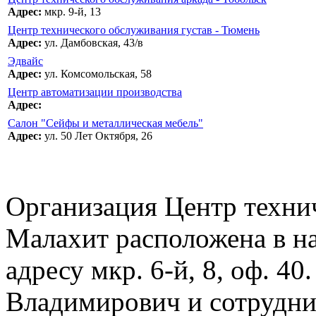
Адрес:
мкр. 9-й, 13
Центр технического обслуживания густав - Тюмень
Адрес:
ул. Дамбовская, 43/в
Эдвайс
Адрес:
ул. Комсомольская, 58
Центр автоматизации производства
Адрес:
Салон "Сейфы и металлическая мебель"
Адрес:
ул. 50 Лет Октября, 26
Организация Центр техни
Малахит расположена в н
адресу мкр. 6-й, 8, оф. 4
Владимирович и сотрудни