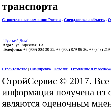
транспорта
Строительные компании России
-
Свердловская область
-
О
"Русский Дом"
Адрес:
ул. Заречная, 1/а
Телефоны:
+7 (909) 003-30-25, +7 (902) 879-96-26, +7 (343) 219
Строительство
|
Планировка
|
Потолки
|
Отопление и газоснаб
СтройСервис © 2017. Все
информация получена из 
являются оценочным мнен